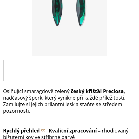
Oslňující smaragdově zelený
český křišťál Preciosa
,
nadčasový šperk, který vynikne při každé příležitosti.
Zamilujte si jejich brilantní lesk a staňte se středem
pozornosti.
∞
Rychlý přehled
Kvalitní zpracování –
rhodiovaný
bižuterní kov ve stříbrné barvě