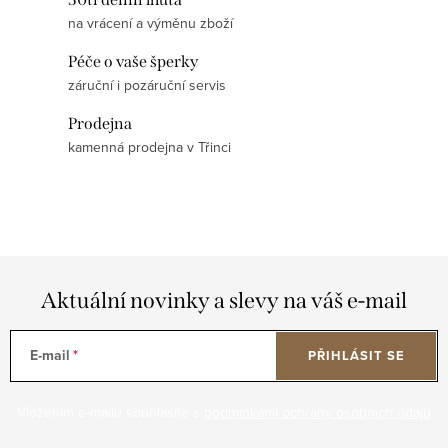
na vrácení a výměnu zboží
Péče o vaše šperky
záruční i pozáruční servis
Prodejna
kamenná prodejna v Třinci
Aktuální novinky a slevy na váš e-mail
E-mail
PŘIHLÁSIT SE
Vložením e-mailu souhlasíte s
podmínkami ochrany osobních údajů