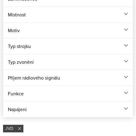
Místnost
Motiv
Typ strojku
Typ zvonění
Příjem rádiového signálu
Funkce
Napájení
JVD