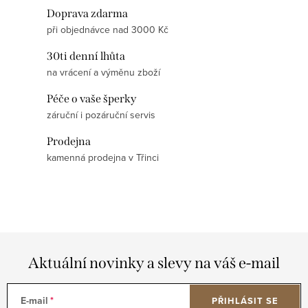
Doprava zdarma
při objednávce nad 3000 Kč
30ti denní lhůta
na vrácení a výměnu zboží
Péče o vaše šperky
záruční i pozáruční servis
Prodejna
kamenná prodejna v Třinci
Aktuální novinky a slevy na váš e-mail
E-mail
PŘIHLÁSIT SE