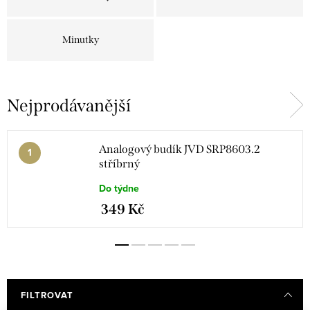
Minutky
Nejprodávanější
Analogový budík JVD SRP8603.2
stříbrný
Do týdne
349 Kč
FILTROVAT