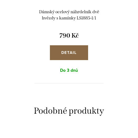
Dámský ocelový náhrdelník dvě
hvězdy s kamínky LS1885-1/1
790 Kč
DETAIL
Do 3 dnů