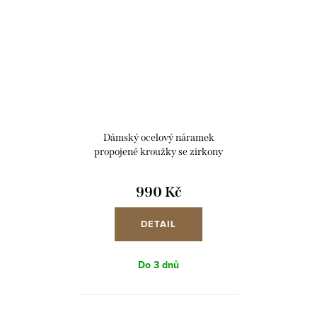
Dámský ocelový náramek
propojené kroužky se zirkony
LS1780-2/1
990 Kč
DETAIL
Do 3 dnů