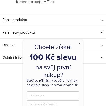
kamenná prodejna v Třinci
Popis produktu
Parametry produktu
×
Diskuze
Chcete získat
100 Kč slevu
Ostatní informace
na svůj první
nákup?
Související produkty
Stačí se přihlásit k odběru novinek
našeho e-shopu a sleva je Vaše 😉