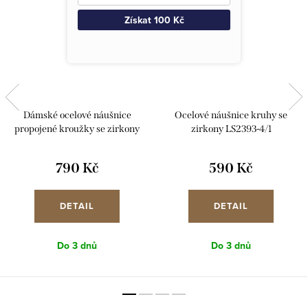
Získat 100 Kč
Dámské ocelové náušnice
Ocelové náušnice kruhy se
propojené kroužky se zirkony
zirkony LS2393-4/1
LS1780-4/1
790 Kč
590 Kč
DETAIL
DETAIL
Do 3 dnů
Do 3 dnů