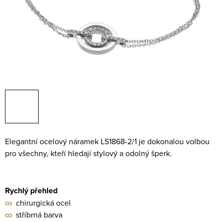
Elegantní ocelový náramek LS1868-2/1 je dokonalou volbou
pro všechny, kteří hledají stylový a odolný šperk.
Rychlý přehled
∞
chirurgická ocel
∞
stříbrná barva