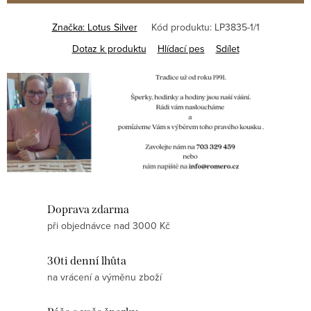
Značka:
Lotus Silver
Kód produktu:
LP3835-1/1
Dotaz k produktu
Hlídací pes
Sdílet
Doprava zdarma
při objednávce nad 3000 Kč
30ti denní lhůta
na vrácení a výměnu zboží