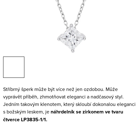
Stříbrný šperk může být více než jen ozdobou. Může
vyprávět příběh, zhmotňovat eleganci a nadčasový styl.
Jedním takovým klenotem, který skloubí dokonalou eleganci
s božským leskem, je
náhrdelník se zirkonem ve tvaru
čtverce LP3835-1/1.