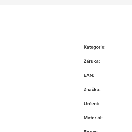
Kategorie
:
Záruka
:
EAN
:
Značka
:
Určení
:
Materiál
:
Barva
: