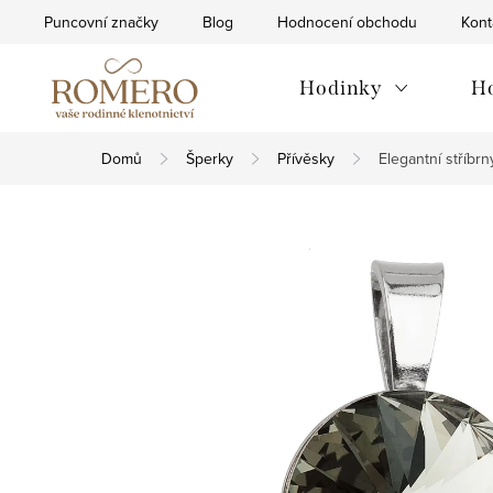
Přejít
Puncovní značky
Blog
Hodnocení obchodu
Kont
na
obsah
Hodinky
H
Domů
Šperky
Přívěsky
Elegantní stříbr