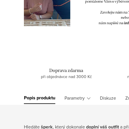
Doprava zdarma
při objednávce nad 3000 Kč
Popis produktu
Parametry
Diskuze
Z
Hledáte
šperk
, který dokonale
doplní váš outfit
a př