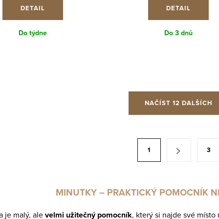
DETAIL
DETAIL
Do týdne
Do 3 dnů
NAČÍST 12 DALŠÍCH
1
3
MINUTKY – PRAKTICKÝ POMOCNÍK 
 je malý, ale
velmi užitečný pomocník
, který si najde své místo