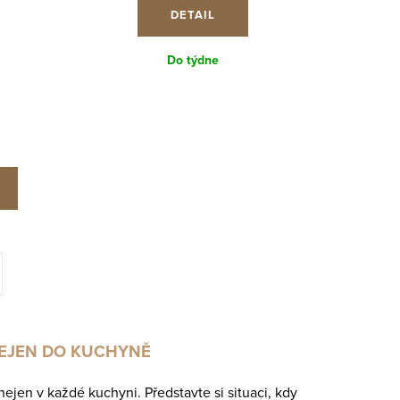
DETAIL
Do týdne
NEJEN DO KUCHYNĚ
 nejen v každé kuchyni. Představte si situaci, kdy