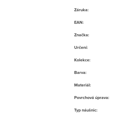
Záruka
:
EAN
:
Značka
:
Určení
:
Kolekce
:
Barva
:
Materiál
:
Povrchová úprava
:
Typ náušnic
: