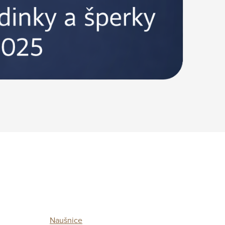
Naušnice