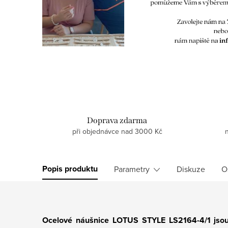
Doprava zdarma
při objednávce nad 3000 Kč
Popis produktu
Parametry
Diskuze
O
Ocelové náušnice LOTUS STYLE LS2164-4/1
jso