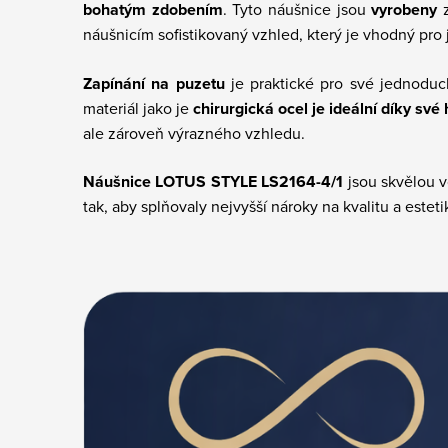
bohatým zdobením
. Tyto náušnice jsou
vyrobeny
náušnicím sofistikovaný vzhled, který
je vhodný pro j
Zapínání na puzetu
je praktické pro své jednoduc
m
ateriál jako je
chirurgická
ocel je ideální díky své
ale zároveň výrazného vzhledu.
Náušnice LOTUS STYLE LS2164-4/1
jsou skvělou v
tak, aby splňovaly nejvyšší nároky na kvalitu a este