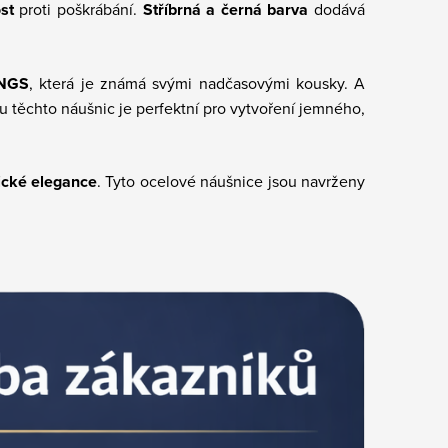
st
proti poškrábání.
Stříbrná a černá barva
dodává
INGS
, která je známá svými nadčasovými kousky. A
u těchto náušnic je perfektní pro vytvoření jemného,
ické elegance
. Tyto ocelové náušnice jsou navrženy