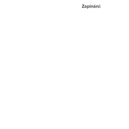
Zapínání
: