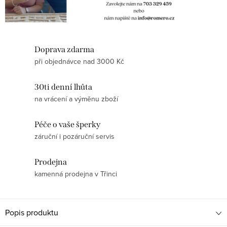
Doprava zdarma
při objednávce nad 3000 Kč
30ti denní lhůta
na vrácení a výměnu zboží
Péče o vaše šperky
záruční i pozáruční servis
Prodejna
kamenná prodejna v Třinci
Popis produktu