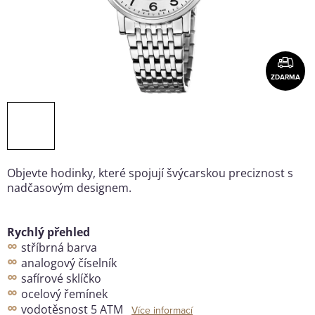
ZDARMA
Objevte hodinky, které spojují švýcarskou preciznost s
nadčasovým designem.
Rychlý přehled
∞
stříbrná barva
∞
analogový číselník
∞
safírové sklíčko
∞
ocelový řemínek
∞
vodotěsnost 5 ATM
Více informací