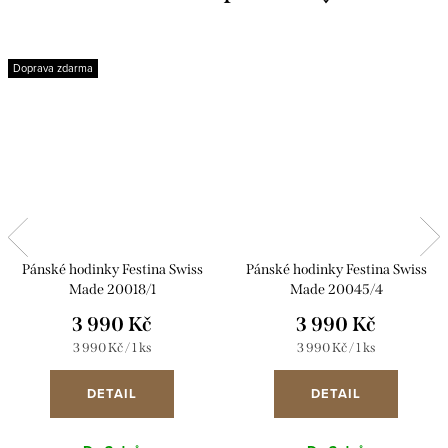
Doprava zdarma
Pánské hodinky Festina Swiss
Pánské hodinky Festina Swiss
Made 20018/1
Made 20045/4
3 990 Kč
3 990 Kč
Měrná
Měrná
3 990 Kč / 1 ks
3 990 Kč / 1 ks
cena:
cena:
DETAIL
DETAIL