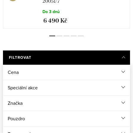
20051/7
Do 3 dnů
6 490 Kč
FILTROVAT
Cena
Speciální akce
Značka
Pouzdro