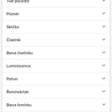
Tvar pouzdra
Průměr
Sklíčko
Číselník
Barva číselníku
Luminiscence
Pohon
Řemínek/tah
Barva řemínku