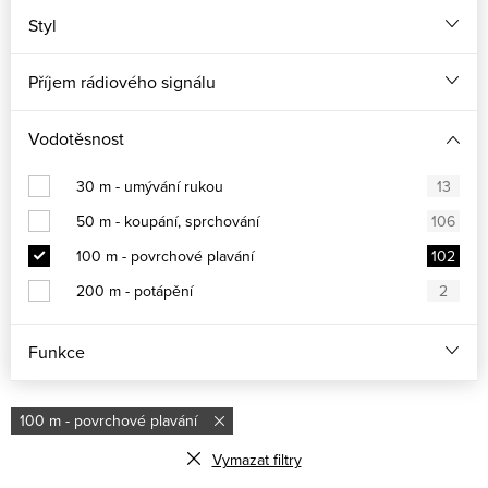
Styl
Příjem rádiového signálu
Vodotěsnost
30 m - umývání rukou
13
50 m - koupání, sprchování
106
100 m - povrchové plavání
102
200 m - potápění
2
Funkce
100 m - povrchové plavání
Vymazat filtry