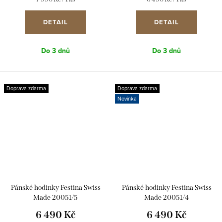
cena:
cena:
DETAIL
DETAIL
Do 3 dnů
Do 3 dnů
Doprava zdarma
Doprava zdarma
Novinka
Pánské hodinky Festina Swiss
Pánské hodinky Festina Swiss
Made 20051/5
Made 20051/4
6 490 Kč
6 490 Kč