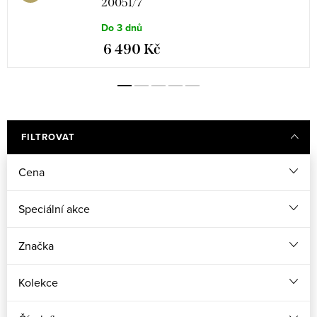
20051/7
Do 3 dnů
6 490 Kč
FILTROVAT
Cena
Speciální akce
Značka
Kolekce