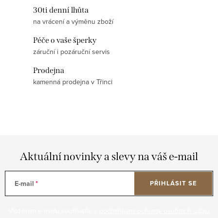
30ti denní lhůta
na vrácení a výměnu zboží
Péče o vaše šperky
záruční i pozáruční servis
Prodejna
kamenná prodejna v Třinci
Aktuální novinky a slevy na váš e-mail
E-mail
PŘIHLÁSIT SE
Vložením e-mailu souhlasíte s
podmínkami ochrany osobních údajů