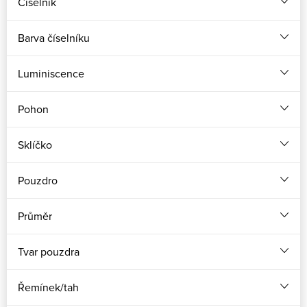
Číselník
Barva číselníku
Luminiscence
Pohon
Sklíčko
Pouzdro
Průměr
Tvar pouzdra
Řemínek/tah