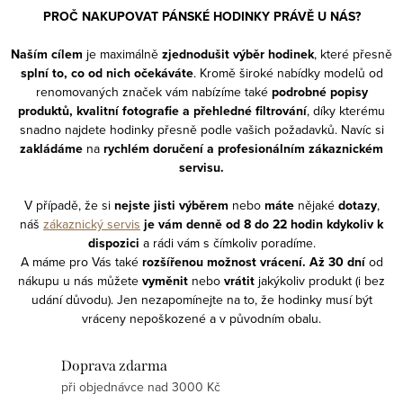
PROČ NAKUPOVAT PÁNSKÉ HODINKY PRÁVĚ U NÁS?
Naším cílem
je maximálně
zjednodušit výběr hodinek
, které přesně
splní to, co od nich očekáváte
. Kromě široké nabídky modelů od
renomovaných značek vám nabízíme také
podrobné popisy
produktů, kvalitní fotografie a přehledné filtrování
, díky kterému
snadno najdete hodinky přesně podle vašich požadavků. Navíc si
zakládáme
na
rychlém doručení a profesionálním zákaznickém
servisu.
V případě, že si
nejste jisti výběrem
nebo
máte
nějaké
dotazy
,
náš
zákaznický servis
je vám denně od 8 do 22 hodin kdykoliv
k
dispozici
a rádi vám s čímkoliv poradíme.
A máme pro Vás také
rozšířenou možnost vrácení. Až 30 dní
od
nákupu u nás můžete
vyměnit
nebo
vrátit
jakýkoliv produkt (i bez
udání důvodu). Jen nezapomínejte na to, že hodinky musí být
vráceny nepoškozené a v původním obalu.
Doprava zdarma
při objednávce nad 3000 Kč