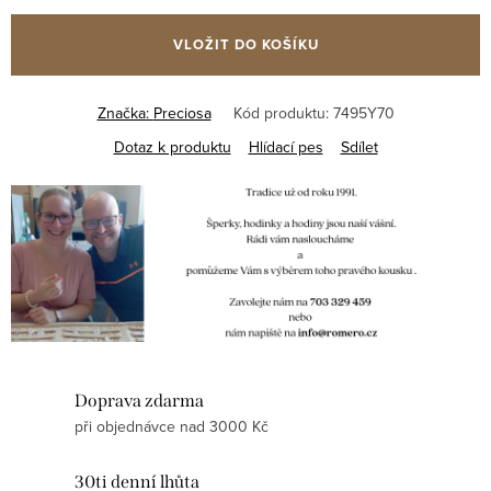
VLOŽIT DO KOŠÍKU
Značka:
Preciosa
Kód produktu:
7495Y70
Dotaz k produktu
Hlídací pes
Sdílet
Doprava zdarma
při objednávce nad 3000 Kč
30ti denní lhůta