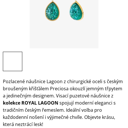
Pozlacené náušnice Lagoon z chirurgické oceli s českým
broušeným křišťálem Preciosa okouzlí jemným třpytem
a jedinečným designem. Visací puzetové náušnice z
kolekce ROYAL LAGOON
spojují moderní eleganci s
tradičním českým řemeslem. Ideální volba pro
každodenní nošení i výjimečné chvíle. Objevte krásu,
která neztrácí lesk!