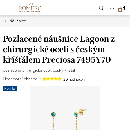
Přejít
N
na
obsah
Náušnice
K
Pozlacené náušnice Lagoon z
chirurgické oceli s českým
kříšťálem Preciosa 7495Y70
pozlacená chirurgická ocel, český křišťál
Hodnocení obchodu:
29 hodnocení
Novinka