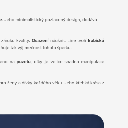
e
. Jeho minimalistický pozlacený design, dodává
záruku kvality
.
Osazení
náušnic Line tvoří
kubická
ňuje tak výjimečnost tohoto šperku.
šeno na
puzetu
, díky je velice snadná manipulace
pro ženy a dívky každého věku. Jeho křehká krása z