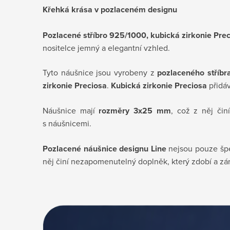
Křehká krása v pozlaceném designu
Pozlacené stříbro 925/1000, kubická zirkonie Pre
nositelce jemný a elegantní vzhled.
Tyto náušnice jsou vyrobeny z
pozlaceného stříb
zirkonie Preciosa
.
Kubická zirkonie Preciosa
přidáv
Náušnice mají
rozměry 3x25 mm
, což z něj či
s náušnicemi.
Pozlacené náušnice designu Line
nejsou pouze špe
něj činí nezapomenutelný doplněk, který zdobí a z