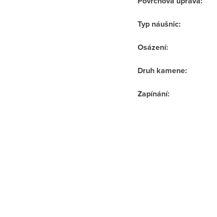
Povrchová úprava
:
Typ náušnic
:
Osázení
:
Druh kamene
:
Zapínání
: