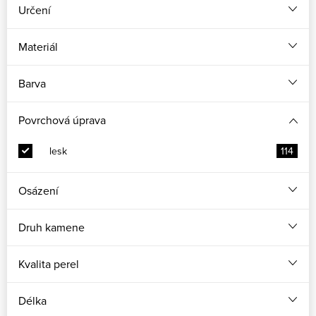
Určení
Materiál
Barva
Povrchová úprava
lesk
114
Osázení
Druh kamene
Kvalita perel
Délka