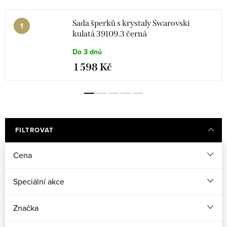
Sada šperků s krystaly Swarovski
kulatá 39109.3 černá
Do 3 dnů
1 598 Kč
FILTROVAT
Cena
Speciální akce
Značka