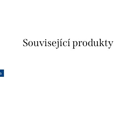
Související produkty
a