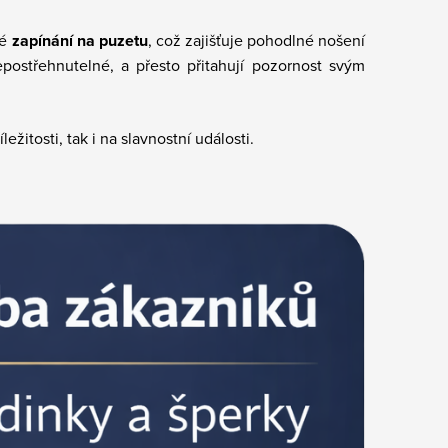
ké
zapínání na puzetu
, což zajišťuje pohodlné nošení
postřehnutelné, a přesto přitahují pozornost svým
itosti, tak i na slavnostní události.