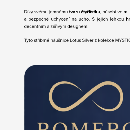
Díky svému jemnému
tvaru čtyřlístku
, působí velmi
a bezpečné uchycení na ucho. S jejich lehkou
h
decentním a zářivým designem.
Tyto stříbrné náušnice Lotus Silver z kolekce MYSTIC 