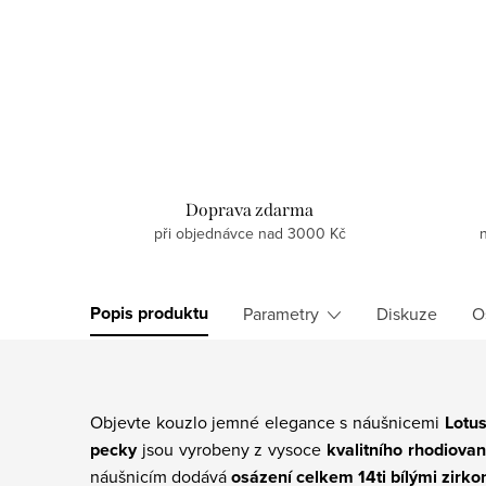
Doprava zdarma
při objednávce nad 3000 Kč
Popis produktu
Parametry
Diskuze
O
Objevte kouzlo jemné elegance s náušnicemi
Lotus
pecky
jsou vyrobeny z vysoce
kvalitního rhodiova
náušnicím dodává
osázení celkem 14ti bílými zirko