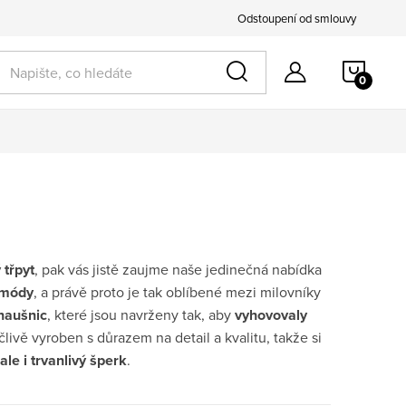
Odstoupení od smlouvy
NÁKU
KOŠÍ
 třpyt
, pak vás jistě zaujme naše jedinečná nabídka
 módy
, a právě proto je tak oblíbené mezi milovníky
 naušnic
, které jsou navrženy tak, aby
vyhovovaly
livě vyroben s důrazem na detail a kvalitu, takže si
ale i trvanlivý šperk
.