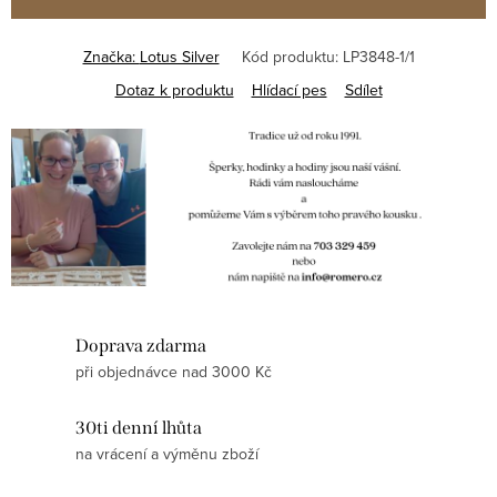
Značka:
Lotus Silver
Kód produktu:
LP3848-1/1
Dotaz k produktu
Hlídací pes
Sdílet
Doprava zdarma
při objednávce nad 3000 Kč
30ti denní lhůta
na vrácení a výměnu zboží