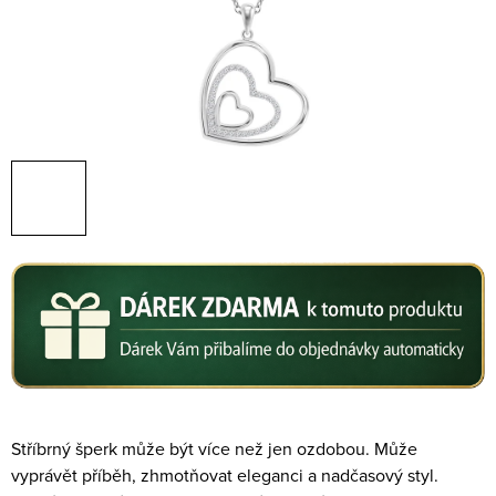
Stříbrný šperk může být více než jen ozdobou. Může
vyprávět příběh, zhmotňovat eleganci a nadčasový styl.