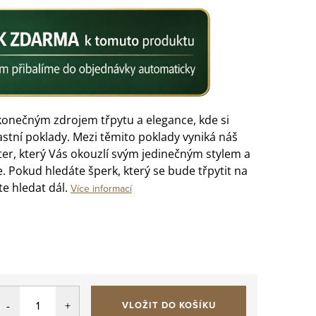
ekonečným zdrojem třpytu a elegance, kde si
astní poklady. Mezi těmito poklady vyniká náš
ter, který Vás okouzlí svým jedinečným stylem a
 Pokud hledáte šperk, který se bude třpytit na
e hledat dál.
Více informací
VLOŽIT DO KOŠÍKU