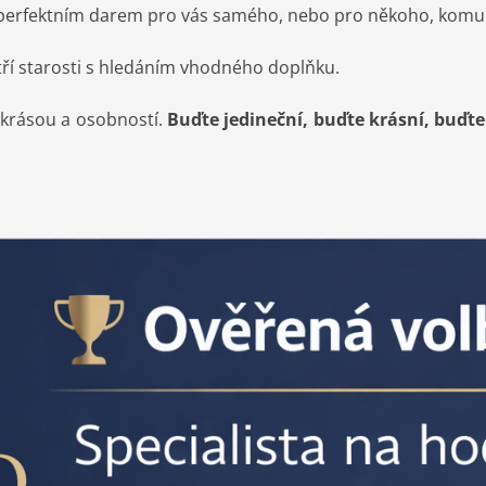
erfektním darem pro vás samého, nebo pro někoho, komu chc
tří starosti s hledáním vhodného doplňku.
 krásou a osobností.
Buďte jedineční, buďte krásní, buďt