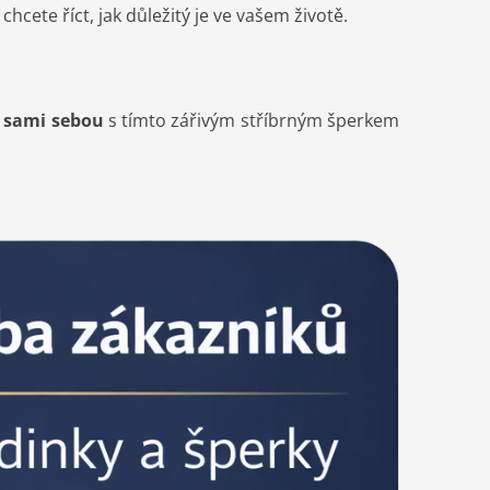
ete říct, jak důležitý je ve vašem životě.
e sami sebou
s tímto zářivým stříbrným šperkem