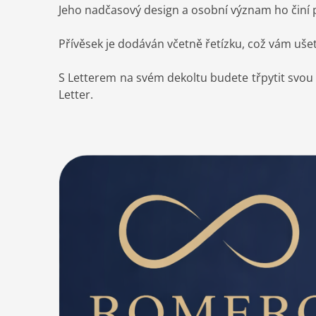
Jeho nadčasový design a osobní význam ho činí p
Přívěsek je dodáván včetně řetízku, což vám uše
S Letterem na svém dekoltu budete třpytit svou
Letter.