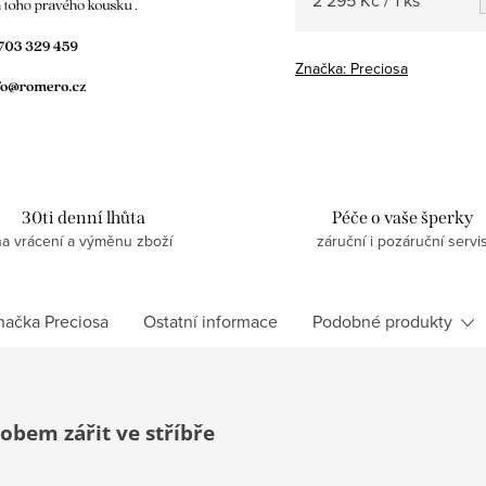
cena:
Značka:
Preciosa
30ti denní lhůta
Péče o vaše šperky
na vrácení a výměnu zboží
záruční i pozáruční servi
načka
Preciosa
Ostatní informace
Podobné produkty
obem zářit ve stříbře