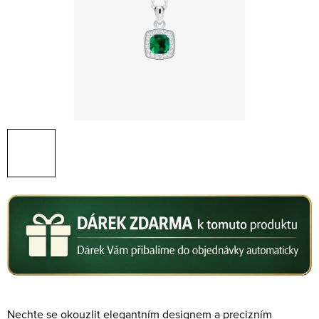
Nechte se okouzlit
elegantním designem a precizním