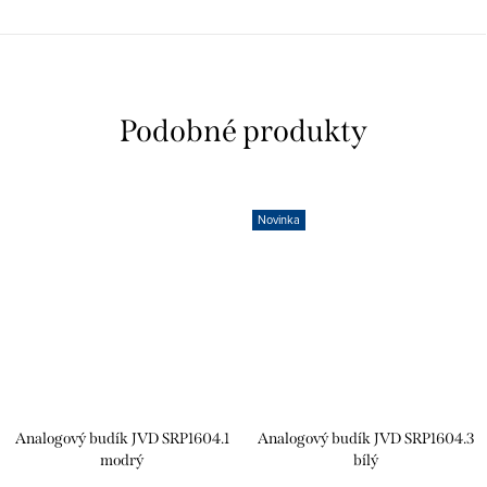
Novinka
Analogový budík JVD SRP1604.1
Analogový budík JVD SRP1604.3
modrý
bílý