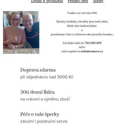
Dotaz k produktu
Hlídací pes
Sdílet
Doprava zdarma
při objednávce nad 3000 Kč
30ti denní lhůta
na vrácení a výměnu zboží
Péče o vaše šperky
záruční i pozáruční servis