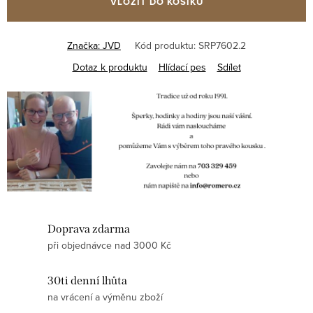
VLOŽIT DO KOŠÍKU
Značka:
JVD
Kód produktu:
SRP7602.2
Dotaz k produktu
Hlídací pes
Sdílet
Doprava zdarma
při objednávce nad 3000 Kč
30ti denní lhůta
na vrácení a výměnu zboží