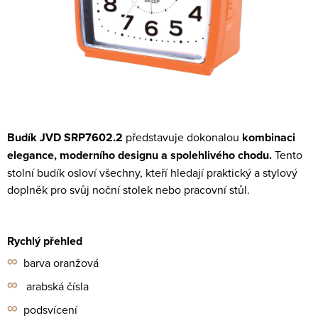
Budík JVD SRP7602.2
představuje dokonalou
kombinaci
elegance, moderního designu a
spolehlivého chodu.
Tento
stolní budík osloví všechny, kteří hledají praktický a stylový
doplněk
pro svůj noční stolek nebo pracovní stůl.
Rychlý přehled
∞
barva oranžová
∞
arabská čísla
∞
podsvícení