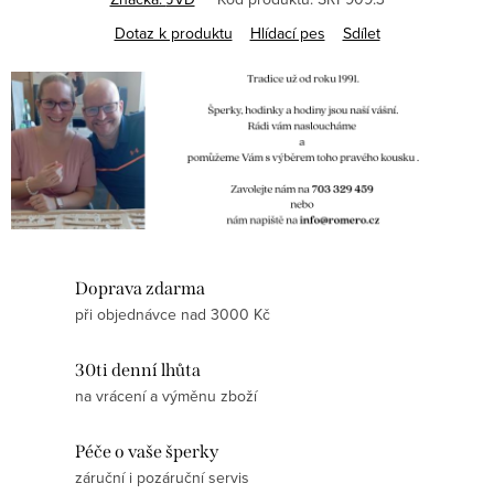
Dotaz k produktu
Hlídací pes
Sdílet
Doprava zdarma
při objednávce nad 3000 Kč
30ti denní lhůta
na vrácení a výměnu zboží
Péče o vaše šperky
záruční i pozáruční servis