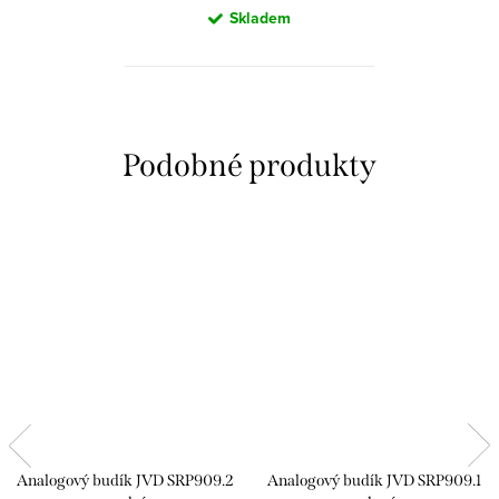
Skladem
Analogový budík JVD SRP909.2
Analogový budík JVD SRP909.1