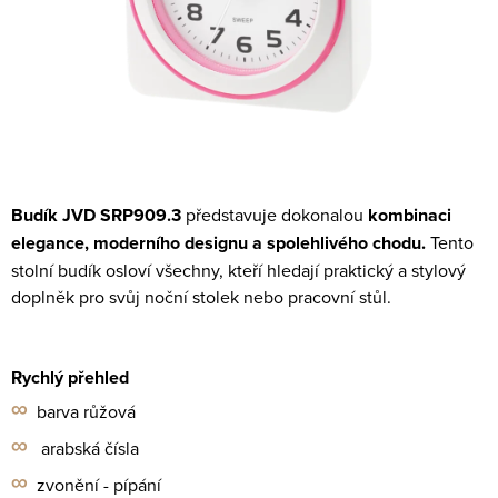
Budík JVD SRP909.3
představuje dokonalou
kombinaci
elegance, moderního designu a
spolehlivého chodu.
Tento
stolní budík osloví všechny, kteří hledají praktický a stylový
doplněk
pro svůj noční stolek nebo pracovní stůl.
Rychlý přehled
∞
barva růžová
∞
arabská čísla
∞
zvonění - pípání