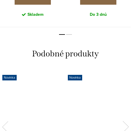
Skladem
Do 3 dnů
Novinka
Novinka