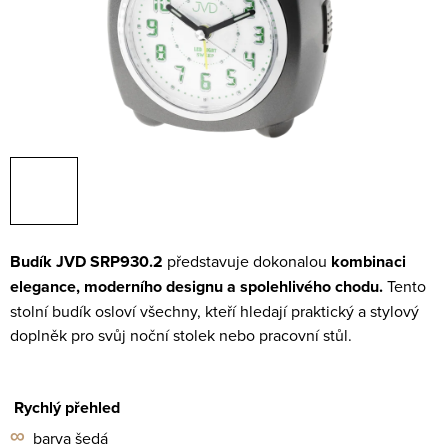
Budík JVD SRP930.2
představuje dokonalou
kombinaci
elegance, moderního designu a
spolehlivého chodu.
Tento
stolní budík osloví všechny, kteří hledají praktický a stylový
doplněk
pro svůj noční stolek nebo pracovní stůl.
Rychlý přehled
∞
barva šedá