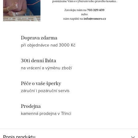
Doprava zdarma
při objednávce nad 3000 Kč
30ti denní lhůta
na vrácení a výměnu zboží
Péče o vaše šperky
záruční i pozáruční servis
Prodejna
kamenná prodejna v Třinci
Popis produktu