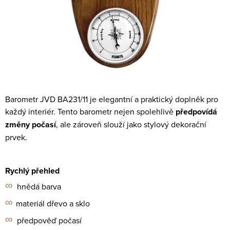
Barometr JVD BA231/11 je elegantní a praktický doplněk pro
každý interiér. Tento barometr nejen spolehlivě
předpovídá
změny počasí
, ale zároveň slouží jako stylový dekorační
prvek.
Rychlý přehled
∞
hnědá barva
∞
materiál dřevo a sklo
∞
předpověď počasí