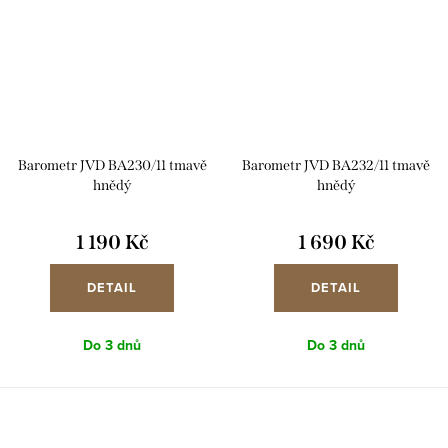
Barometr JVD BA230/11 tmavě
Barometr JVD BA232/11 tmavě
hnědý
hnědý
1 190 Kč
1 690 Kč
DETAIL
DETAIL
Do 3 dnů
Do 3 dnů