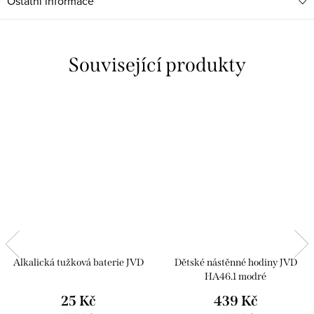
Ostatní informace
Související produkty
Alkalická tužková baterie JVD
Dětské nástěnné hodiny JVD
HA46.1 modré
25 Kč
439 Kč