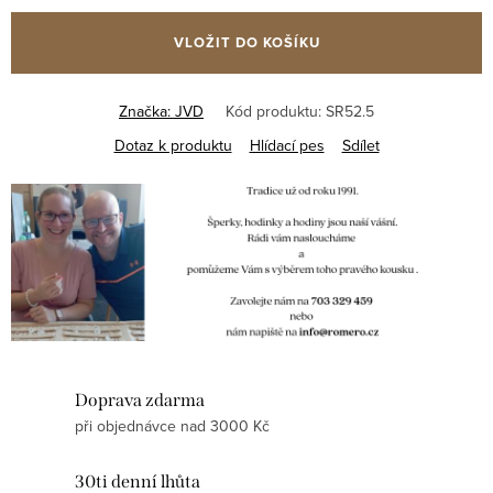
cena:
VLOŽIT DO KOŠÍKU
Značka:
JVD
Kód produktu:
SR52.5
Dotaz k produktu
Hlídací pes
Sdílet
Doprava zdarma
při objednávce nad 3000 Kč
30ti denní lhůta