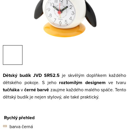
Dětský budík JVD SR52.5
je skvělým doplňkem každého
dětského pokoje. S jeho
roztomilým designem
ve tvaru
tučňáka
v
černé
barvě
zaujme každého malého spáče. Tento
dětský budík je nejen stylový, ale také praktický.
Rychlý přehled
∞
barva černá