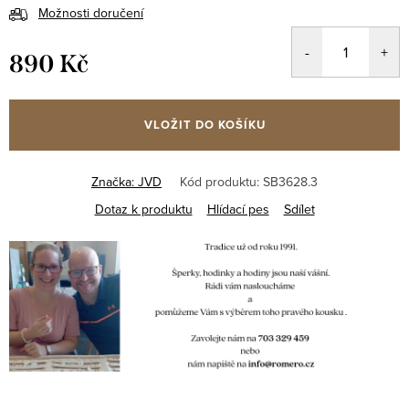
Možnosti doručení
890 Kč
Měrná
cena:
VLOŽIT DO KOŠÍKU
Značka:
JVD
Kód produktu:
SB3628.3
Dotaz k produktu
Hlídací pes
Sdílet