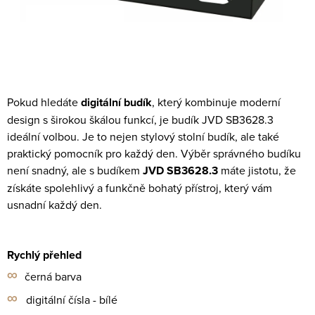
Pokud hledáte
digitální budík
, který kombinuje moderní
design s širokou škálou funkcí, je budík JVD SB3628.3
ideální volbou. Je to nejen stylový stolní budík, ale také
praktický pomocník pro každý den. Výběr správného budíku
není snadný, ale s budíkem
JVD SB3628.3
máte jistotu, že
získáte spolehlivý a funkčně bohatý přístroj, který vám
usnadní každý den.
Rychlý přehled
∞
černá barva
∞
digitální čísla - bílé