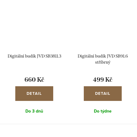
Digitální budík JVD SB3811.3
Digitální budík JVD SB91.6
stříbrný
660 Kč
499 Kč
DETAIL
DETAIL
Do 3 dnů
Do týdne