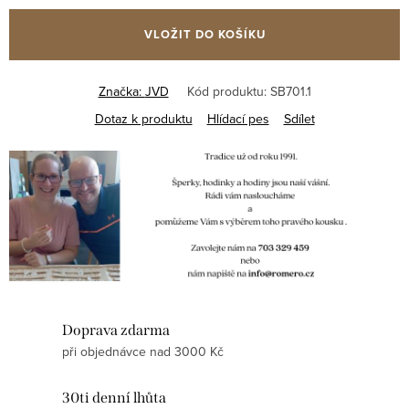
cena:
VLOŽIT DO KOŠÍKU
Značka:
JVD
Kód produktu:
SB701.1
Dotaz k produktu
Hlídací pes
Sdílet
Doprava zdarma
při objednávce nad 3000 Kč
30ti denní lhůta