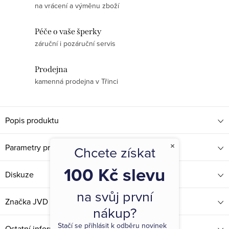
na vrácení a výměnu zboží
Péče o vaše šperky
záruční i pozáruční servis
Prodejna
kamenná prodejna v Třinci
Popis produktu
×
Parametry produktu
Chcete získat
100 Kč slevu
Diskuze
na svůj první
Značka
JVD
nákup?
Stačí se přihlásit k odběru novinek
Ostatní informace