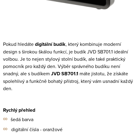
Pokud hledáte
digitální budík
, který kombinuje moderní
design s širokou škálou funkcí, je budík JVD SB701.1 ideální
volbou. Je to nejen stylový stolní budík, ale také praktický
pomocník pro každý den. Výběr správného budíku není
snadný, ale s budíkem
JVD SB701.1
máte jistotu, že získáte
spolehlivý a funkčně bohatý přístroj, který vám usnadní každý
den.
Rychlý přehled
∞
šedá barva
∞
digitální čísla - oranžové