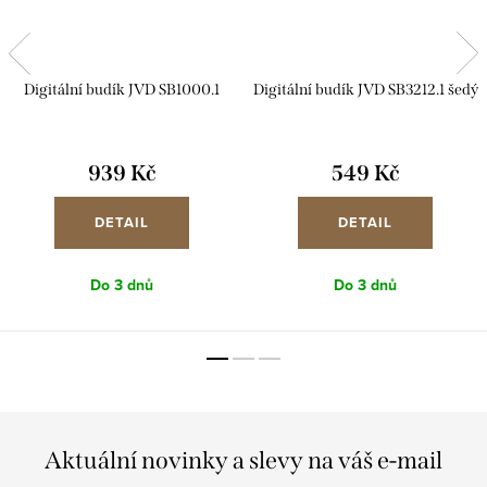
Digitální budík JVD SB1000.1
Digitální budík JVD SB3212.1 šedý
939 Kč
549 Kč
DETAIL
DETAIL
Do 3 dnů
Do 3 dnů
Aktuální novinky a slevy na váš e-mail