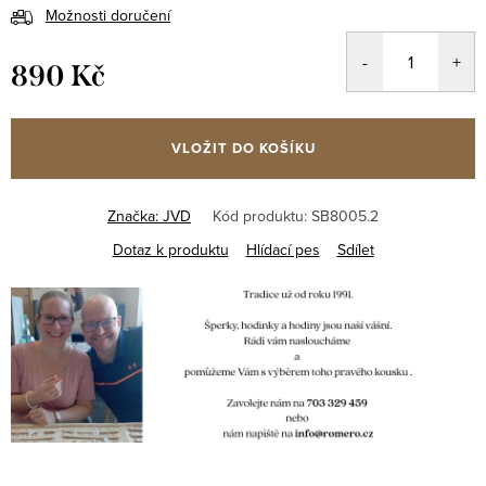
Možnosti doručení
890 Kč
Měrná
cena:
VLOŽIT DO KOŠÍKU
Značka:
JVD
Kód produktu:
SB8005.2
Dotaz k produktu
Hlídací pes
Sdílet