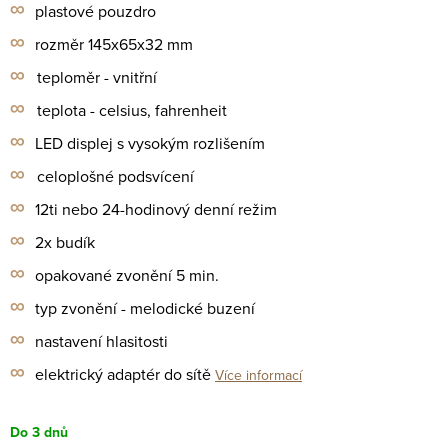
∞
plastové pouzdro
∞
rozměr 145x65x32 mm
∞
teploměr - vnitřní
∞
teplota - celsius, fahrenheit
∞
LED displej s vysokým rozlišením
∞
celoplošné podsvícení
∞
12ti nebo 24-hodinový denní režim
∞
2x budík
∞
opakované zvonění 5 min.
∞
typ zvonění - melodické buzení
∞
nastavení hlasitosti
∞
elektrický adaptér do sítě
Více informací
Do 3 dnů