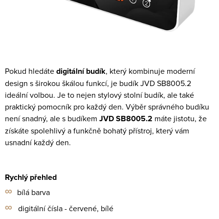
Pokud hledáte
digitální budík
, který kombinuje moderní
design s širokou škálou funkcí, je budík JVD SB8005.2
ideální volbou. Je to nejen stylový stolní budík, ale také
praktický pomocník pro každý den. Výběr správného budíku
není snadný, ale s budíkem
JVD SB8005.2
máte jistotu, že
získáte spolehlivý a funkčně bohatý přístroj, který vám
usnadní každý den.
Rychlý přehled
∞
bílá barva
∞
digitální čísla - červené, bílé