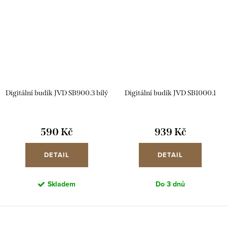
Digitální budík JVD SB900.3 bílý
Digitální budík JVD SB1000.1
590 Kč
939 Kč
DETAIL
DETAIL
Skladem
Do 3 dnů