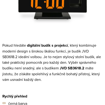
Pokud hledáte
digitální budík s projekcí
, který kombinuje
moderní design s širokou škálou funkcí, je budík JVD
SB3618.2 ideální volbou. Je to nejen stylový stolní budík, ale
také praktický pomocník pro každý den. Výběr správného
budíku není snadný, ale s budíkem
JVD SB3618.2
máte
jistotu, že získáte spolehlivý a funkčně bohatý přístroj, který
vám usnadní každý den.
Rychlý přehled
∞
černá barva