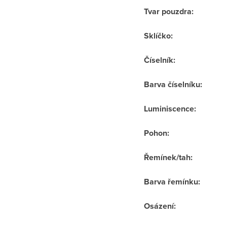
Tvar pouzdra
:
Sklíčko
:
Číselník
:
Barva číselníku
:
Luminiscence
:
Pohon
:
Řemínek/tah
:
Barva řemínku
:
Osázení
: