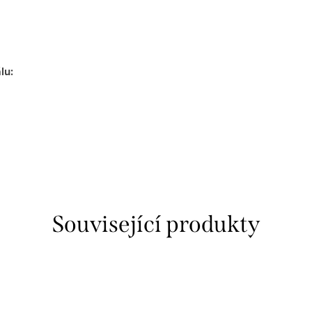
álu
:
Související produkty