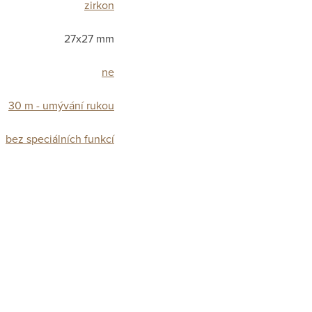
zirkon
27x27 mm
ne
30 m - umývání rukou
bez speciálních funkcí