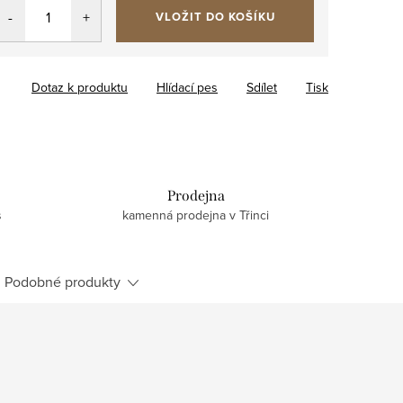
VLOŽIT DO KOŠÍKU
Dotaz k produktu
Hlídací pes
Sdílet
Tisk
Prodejna
s
kamenná prodejna v Třinci
Podobné produkty