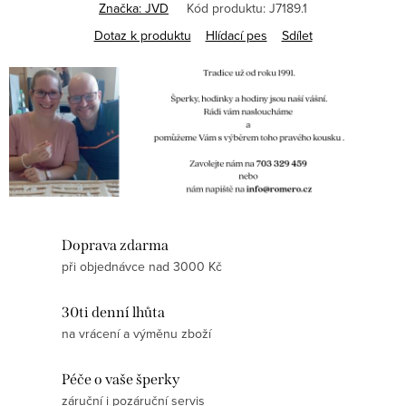
Značka:
JVD
Kód produktu:
J7189.1
Dotaz k produktu
Hlídací pes
Sdílet
Doprava zdarma
při objednávce nad 3000 Kč
30ti denní lhůta
na vrácení a výměnu zboží
Péče o vaše šperky
záruční i pozáruční servis