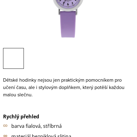
Dětské hodinky nejsou jen praktickým pomocníkem pro
učení času, ale i stylovým doplňkem, který potěší každou
malou slečnu.
Rychlý přehled
∞
barva fialová
,
stříbrná
∞
materiál bezniklová slitina