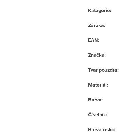
Kategorie
:
Záruka
:
EAN
:
Značka
:
Tvar pouzdra
:
Materiál
:
Barva
:
Číselník
:
Barva číslic
: