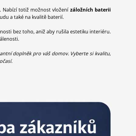
 Nabízí totiž možnost vložení
záložních baterii
du a také na kvalitě baterií.
nosti bez toho, aniž aby rušila estetiku interiéru.
álenosti.
gantní doplněk pro váš domov. Vyberte si kvalitu,
očasí.