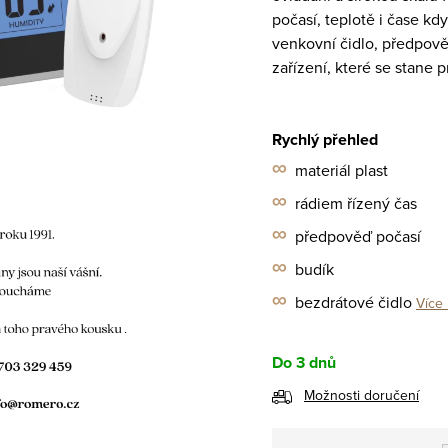
počasí, teplotě i čase k
venkovní čidlo, předpově
zařízení, které se stane
Rychlý přehled
∞
materiál plast
∞
rádiem řízený čas
∞
předpověď počasí
∞
budík
∞
bezdrátové čidlo
Více 
Do 3 dnů
Možnosti doručení