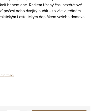
dykoli během dne. Rádiem řízený čas, bezdrátové
ď počasí nebo dvojitý budík – to vše v jediném
 praktickým i estetickým doplňkem vašeho domova.
informací