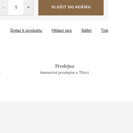
VLOŽIT DO KOŠÍKU
Dotaz k produktu
Hlídací pes
Sdílet
Tisk
Prodejna
s
kamenná prodejna v Třinci