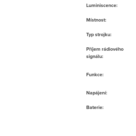
Luminiscence
:
Místnost
:
Typ strojku
:
Příjem rádiového
signálu
:
Funkce
:
Napájení
:
Baterie
: