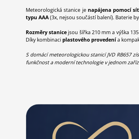
Meteorologická stanice je
napájena pomocí sí
typu AAA
(3x, nejsou součástí balení). Baterie b
Rozměry stanice
jsou šířka 210 mm a výška 13
Díky kombinaci
plastového provedení
a kompaktn
S
domácí meteorologickou stanicí JVD RB657
zís
funkčnost a moderní technologie v jednom zaříz