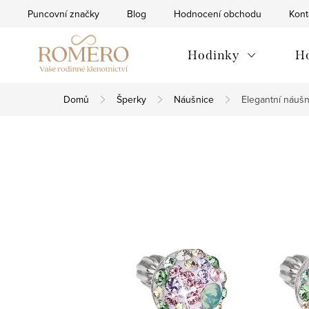
Přejít
Puncovní značky
Blog
Hodnocení obchodu
Kont
na
obsah
Hodinky
H
Domů
Šperky
Náušnice
Elegantní náušn