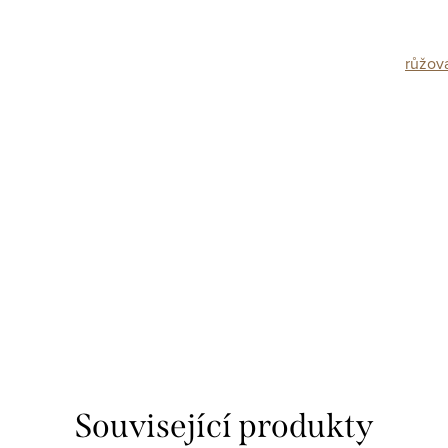
růžov
Související produkty