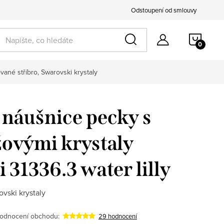
Odstoupení od smlouvy
NÁKU
KOŠÍ
vané stříbro, Swarovski krystaly
 náušnice pecky s
ovými krystaly
 31336.3 water lilly
vski krystaly
odnocení obchodu:
29 hodnocení