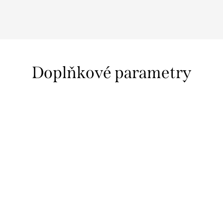
našeho e-shopu a sleva je Vaše 😉
Získat 100 Kč
Doplňkové parametry