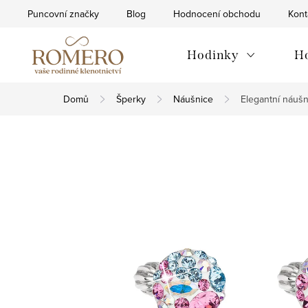
Přejít
Puncovní značky
Blog
Hodnocení obchodu
Kont
na
obsah
Hodinky
H
Domů
Šperky
Náušnice
Elegantní náušn