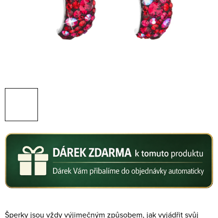
Šperky jsou vždy výjimečným způsobem, jak vyjádřit svůj