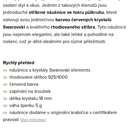
osobní styl a vkus. Jedním z takových klenotů jsou
jednoduché
stříbrné
náušnice ve tvaru půlkruhu
, které
oslovují svou jedinečnou
barvou červených krystalů
Swarovski
a kvalitního
rhodiovaného stříbra
. Tyto náušnice
jsou nejenom elegantní, ale také lehké a pohodlné na
nošení, což je dělá ideálními pro různé příležitosti.
Rychlý přehled
∞
náušnice s krystaly Swarovski elements
∞
rhodiované stříbro 925/1000
∞
červená barva
∞
zapínání na šroubek
∞
délka krystalu 18 mm
∞
váha šperku 5 g
∞
náušnice dodáme v originální krabičce s certifikátem
pravosti
Více informací