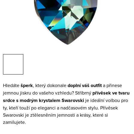
Hledáte
šperk
, který dokonale
doplní váš outfit
a přinese
jemnou jiskru do vašeho vzhledu? Stříbrný
přívěsek ve tvaru
srdce
s modrým krystalem Swarovski
je ideální volbou pro
ty, kteří touží po eleganci a nadčasovém stylu. Přívěsek
Swarovski je ztělesněním jemnosti a krásy, které si
zamilujete.