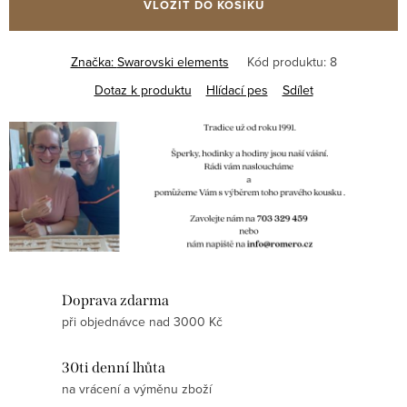
VLOŽIT DO KOŠÍKU
Značka:
Swarovski elements
Kód produktu:
8
Dotaz k produktu
Hlídací pes
Sdílet
Doprava zdarma
při objednávce nad 3000 Kč
30ti denní lhůta
na vrácení a výměnu zboží