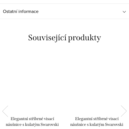
Ostatní informace
Související produkty
Elegantní stříbrné visací
Elegantní stříbrné visací
náušnice s kulatým Swarovski
náušnice s kulatým Swarovski