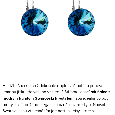
Hledáte šperk, který dokonale doplní váš outfit a přinese
jemnou jiskru do vašeho vzhledu? Stříbrné visací
náušnice s
modrým kulatým Swarovski krystalem
jsou ideální volbou
pro ty, kteří touží po eleganci a nadčasovém stylu. Náušnice
Swarovsi jsou ztělesněním jemnosti a krásy, které si