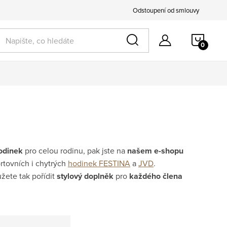
Odstoupení od smlouvy
NÁKU
KOŠÍ
hodinek
pro celou rodinu, pak jste na
našem e-shopu
rtovních i chytrých
hodinek FESTINA
a
JVD
.
ůžete tak pořídit
stylový doplněk
pro
každého člena