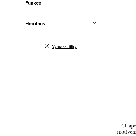
Funkce
Hmotnost
Vymazat filtry
Chlape
motivem 