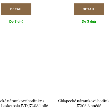
cena:
cena:
DETAIL
DETAIL
Do 3 dnů
Do 3 dnů
cké náramkové hodinky s
Chlapecké náramkové hodin
basketbalu JVD J7208.1 bílé
J7203.3 hnědé