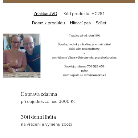
Značka:
JVD
Kód produktu:
HC26.1
Dotaz k produktu
Hlídací pes
Sdílet
Doprava zdarma
při objednávce nad 3000 Kč
30ti denní lhůta
na vrácení a výměnu zboží