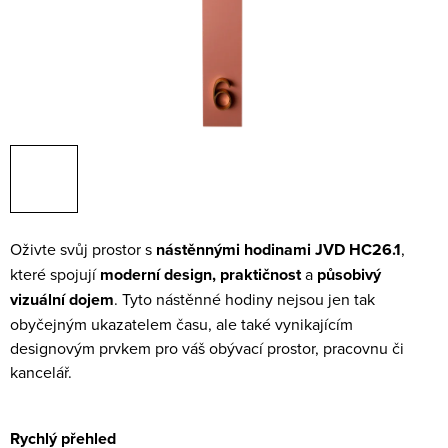
Oživte svůj prostor s
nástěnnými hodinami JVD HC26.1
,
které spojují
moderní design, praktičnost
a
působivý
vizuální dojem
. Tyto nástěnné hodiny nejsou jen tak
obyčejným ukazatelem času, ale také vynikajícím
designovým prvkem pro váš obývací prostor, pracovnu či
kancelář.
Rychlý přehled