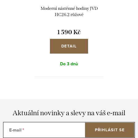
Moderní nástěnné hodiny JVD
HC26.2 růžové
1 590 Kč
DETAIL
Do 3 dnů
Aktuální novinky a slevy na váš e-mail
E-mail
PŘIHLÁSIT SE