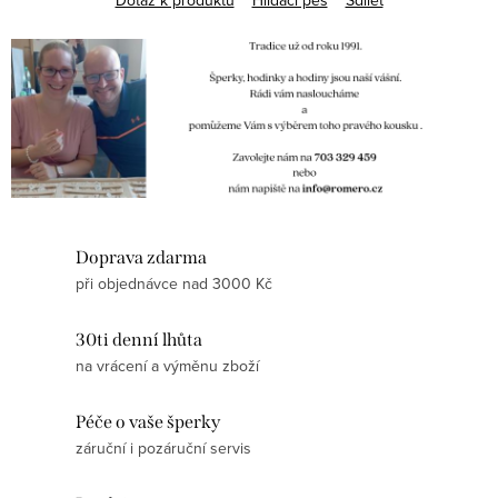
Dotaz k produktu
Hlídací pes
Sdílet
Doprava zdarma
při objednávce nad 3000 Kč
30ti denní lhůta
na vrácení a výměnu zboží
Péče o vaše šperky
záruční i pozáruční servis