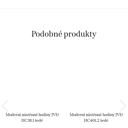
Moderní nástěnné hodiny JVD
Moderní nástěnné hodiny JVD
HC38.1 šedé
HC401.2 šedé