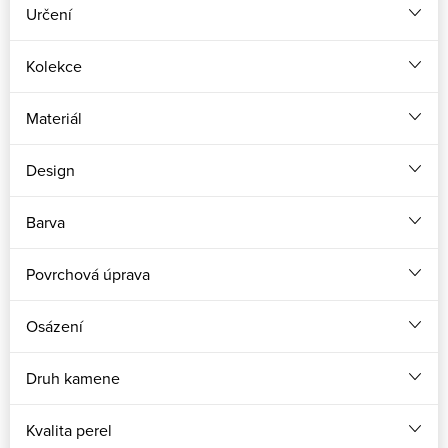
Určení
Kolekce
Materiál
Design
Barva
Povrchová úprava
Osázení
Druh kamene
Kvalita perel