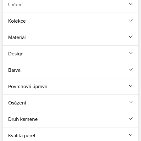
Určení
Kolekce
Materiál
Design
Barva
Povrchová úprava
Osázení
Druh kamene
Kvalita perel