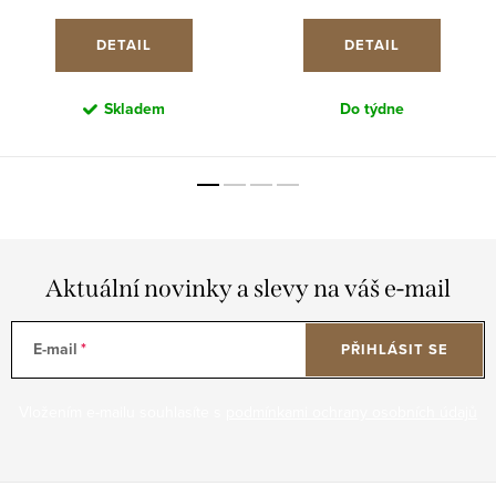
cena:
cena:
DETAIL
DETAIL
Skladem
Do týdne
Aktuální novinky a slevy na váš e-mail
E-mail
PŘIHLÁSIT SE
Vložením e-mailu souhlasíte s
podmínkami ochrany osobních údajů