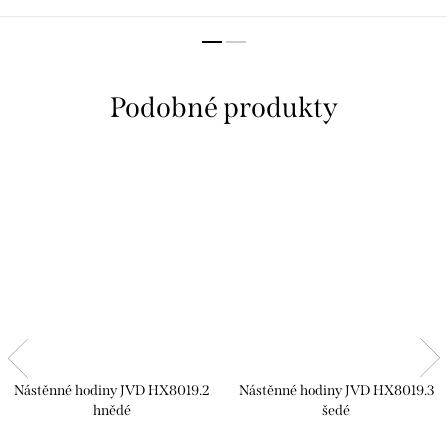
Nástěnné hodiny JVD HX8019.2
Nástěnné hodiny JVD HX8019.3
hnědé
šedé