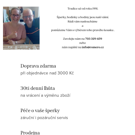
Doprava zdarma
při objednávce nad 3000 Kč
30ti denní lhůta
na vrácení a výměnu zboží
Péče o vaše šperky
záruční i pozáruční servis
Prodejna