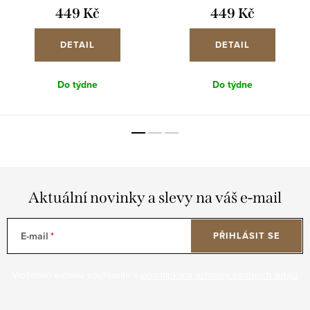
449 Kč
449 Kč
DETAIL
DETAIL
Do týdne
Do týdne
Aktuální novinky a slevy na váš e-mail
E-mail
PŘIHLÁSIT SE
Vložením e-mailu souhlasíte s
podmínkami ochrany osobních údajů