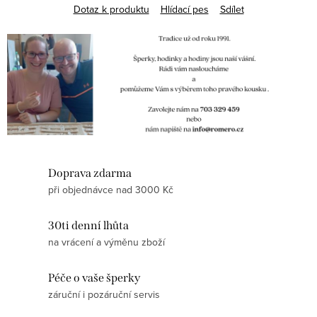
Dotaz k produktu
Hlídací pes
Sdílet
Doprava zdarma
při objednávce nad 3000 Kč
30ti denní lhůta
na vrácení a výměnu zboží
Péče o vaše šperky
záruční i pozáruční servis