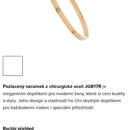
Pozlacený náramek z chirurgické oceli JGB17R
je
elegantním doplňkem pro moderní ženy, které si cení kvality
a stylu. Jeho design a vlastnosti ho činí skvělým doplňkem
pro každodenní nošení i speciální příležitosti.
Rychlý přehled