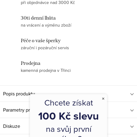
při objednávce nad 3000 Kč
30ti denní lhůta
na vrácení a výměnu zboží
Péče o vaše šperky
záruční i pozáruční servis
Prodejna
kamenná prodejna v Třinci
Popis produktu
×
Chcete získat
Parametry produktu
100 Kč slevu
Diskuze
na svůj první