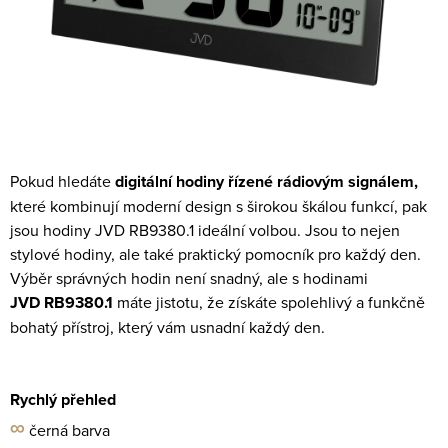
Pokud hledáte
digitální hodiny řízené rádiovým signálem,
které kombinují moderní design s širokou škálou funkcí, pak
jsou hodiny JVD RB9380.1 ideální volbou. Jsou to nejen
stylové hodiny, ale také praktický pomocník pro každý den.
Výběr správných hodin není snadný, ale s hodinami
JVD RB9380.1
máte jistotu, že získáte spolehlivý a funkčně
bohatý přístroj, který vám usnadní každý den.
Rychlý přehled
∞
černá barva