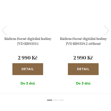
Rádiem řízené digitální hodiny
Rádiem řízené digitální hodiny
JVD RB9359.1
JVD RB9359.2 stříbrné
2 990 Kč
2 990 Kč
DETAIL
DETAIL
Do 3 dnů
Do 3 dnů