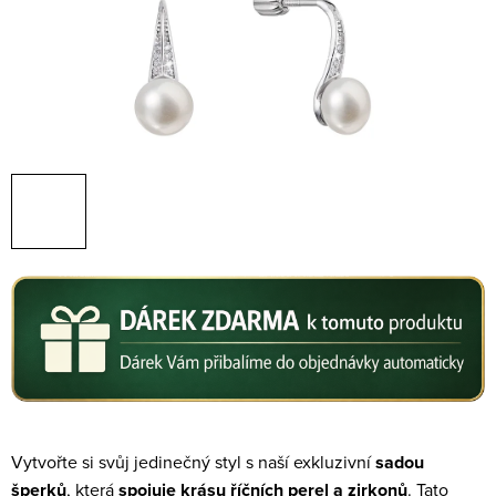
Vytvořte si svůj jedinečný styl s naší exkluzivní
sadou
šperků
, která
spojuje krásu říčních perel a zirkonů
. Tato