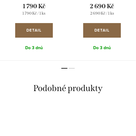
1 790 Kč
2 690 Kč
Měrná
Měrná
1 790 Kč / 1 ks
2 690 Kč / 1 ks
cena:
cena:
DETAIL
DETAIL
Do 3 dnů
Do 3 dnů