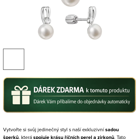
Vytvořte si svůj jedinečný styl s naší exkluzivní
sadou
šperků
, která
spojuje krásu říčních perel a zirkonů
. Tato